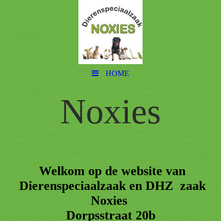
HOME
Noxies
Welkom op de website van
Dierenspeciaalzaak en DHZ zaak
Noxies
Dorpsstraat 20b