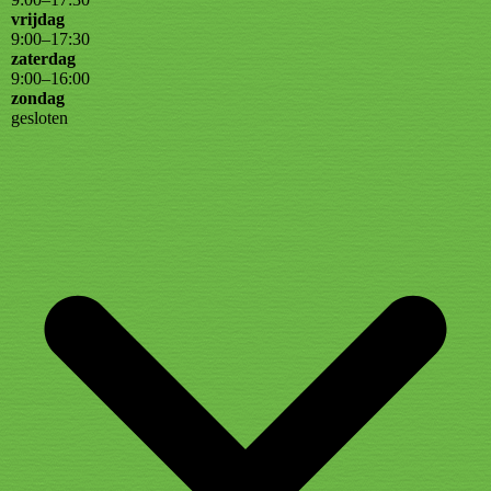
vrijdag
9
:
00
–
17
:
30
zaterdag
9
:
00
–
16
:
00
zondag
gesloten